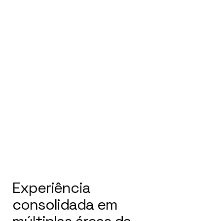
A PROJETAR ESPAÇOS
DESDE 1991
Experiência
consolidada em