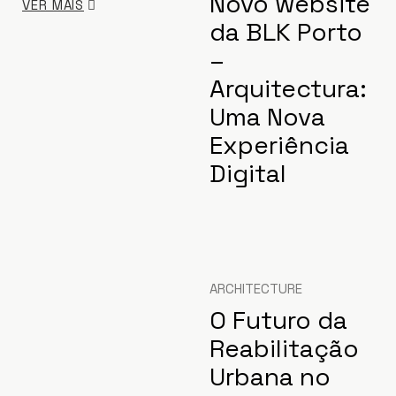
Novo website
VER MAIS
da BLK Porto
–
Arquitectura:
Uma Nova
Experiência
Digital
ARCHITECTURE
O Futuro da
Reabilitação
Urbana no