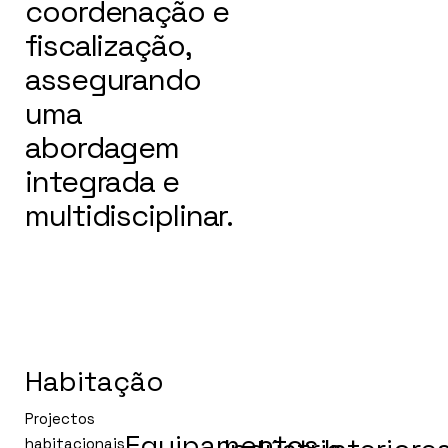
coordenação e
fiscalização,
assegurando
uma
abordagem
integrada e
multidisciplinar.
Habitação
Projectos
Equipamentos
habitacionais